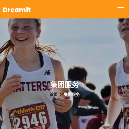
集团服务
首页
集团服务