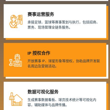
赛事运营服务
承接足球、篮球等赛事策划与执行，包括招商、
票务、现场管理全链条服务。
IP 授权合作
开放赛事 IP、球星形象等授权，协助品牌开发联
名周边及营销活动。
数据可视化服务
生成赛事数据看板、球员技术统计等可视化内
容，辅助媒体与品牌传播。