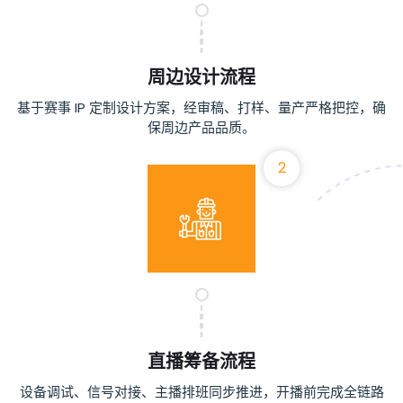
周边设计流程
基于赛事 IP 定制设计方案，经审稿、打样、量产严格把控，确
保周边产品品质。
2
直播筹备流程
设备调试、信号对接、主播排班同步推进，开播前完成全链路