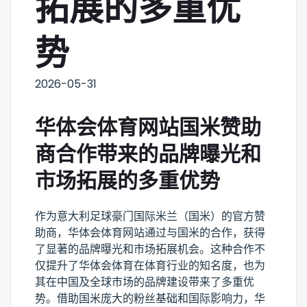
拓展的多重优
势
2026-05-31
华体会体育网站国米赞助
商合作带来的品牌曝光和
市场拓展的多重优势
作为意大利足球豪门国际米兰（国米）的官方赞
助商，华体会体育网站通过与国米的合作，获得
了显著的品牌曝光和市场拓展机会。这种合作不
仅提升了华体会体育在体育行业的知名度，也为
其在中国及全球市场的品牌建设带来了多重优
势。借助国米庞大的粉丝基础和国际影响力，华