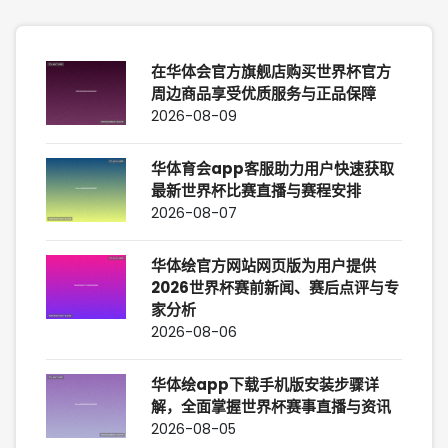
在华体会官方旗舰店购买世界杯官方
周边商品享受优质服务与正品保障
2026-08-09
华体育会app客服助力用户快速获取
最新世界杯比赛直播与赛程安排
2026-08-07
华体绘官方网站网页版为用户提供
2026世界杯赛前新闻、赛后点评与专
家分析
2026-08-06
华体绘app下载手机版安装步骤详
解，全面掌握世界杯赛事直播与资讯
2026-08-05