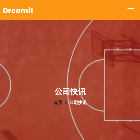
公司快讯
首页
公司快讯