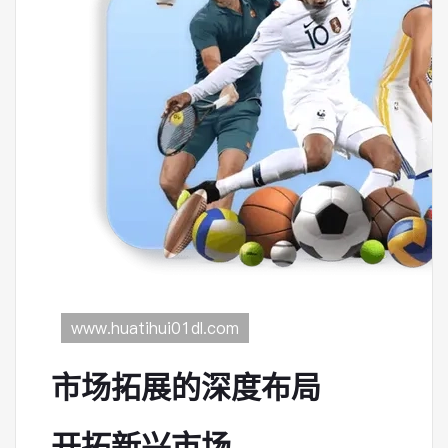
市场拓展的深度布局
开拓新兴市场