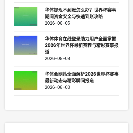
华体提现不到账怎么办？世界杯赛事
期间资金安全与快速到账攻略
2026-08-05
华体体育在线登录助力用户全面掌握
2026年世界杯最新赛程与精彩赛事报
道
2026-08-04
华体会网站全面解析2026世界杯赛事
最新动态与精彩瞬间报道
2026-08-03