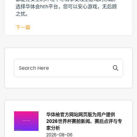
选择华体会hth平台，您可以安心游戏，无后顾
之忧。
下一篇
华体绘官方网站网页版为用户提供
2026世界杯赛前新闻、赛后点评与专
家分析
2026-08-06