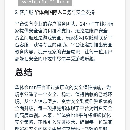
2. 客户服
华体会国际入口
务与安全支持
平台设有专业的客户服务团队，24小时在线为玩
家提供安全咨询和技术支持。无论是账户安全、
资金问题还是游戏安全，玩家都可以随时联系平
台客服，获得专业的帮助。平台还定期推出安全
教育内容，提升玩家的安全意识，让每一位用户
都能在安全的环境中尽情享受游戏乐趣。
总结
华体会hth平台通过多层次的安全保障措施，为
玩家营造了一个安全、稳定、值得信赖的游戏环
境。从个人信息保护、资金安全到反作弊系统的
全面升级，每一项措施都体现了平台对用户安全
的高度重视。未来，华体会hth平台将继续优化
安全策略，不断引入先进技术，确保每一位玩家
都能在安全的环境中尽情享受线上游戏的乐趣。