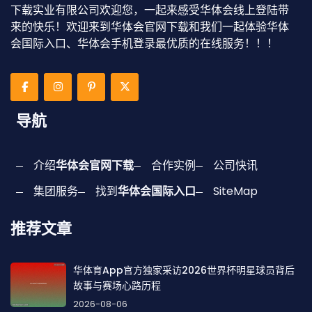
下载实业有限公司欢迎您，一起来感受华体会线上登陆带
来的快乐！欢迎来到华体会官网下载和我们一起体验华体
会国际入口、华体会手机登录最优质的在线服务！！！
导航
介绍
华体会官网下载
合作实例
公司快讯
集团服务
找到
华体会国际入口
SiteMap
推荐文章
华体育App官方独家采访2026世界杯明星球员背后
故事与赛场心路历程
2026-08-06