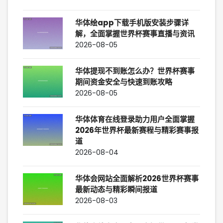
华体绘app下载手机版安装步骤详
解，全面掌握世界杯赛事直播与资讯
2026-08-05
华体提现不到账怎么办？世界杯赛事
期间资金安全与快速到账攻略
2026-08-05
华体体育在线登录助力用户全面掌握
2026年世界杯最新赛程与精彩赛事报
道
2026-08-04
华体会网站全面解析2026世界杯赛事
最新动态与精彩瞬间报道
2026-08-03