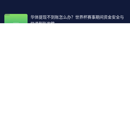
华体提现不到账怎么办？世界杯赛事期间资金安全与
快速到账攻略
2026-08-05
找到我们
地址:
绥化城区和平大道477号小区
电话:
13847735099
邮箱:
institutionalized@msn.com