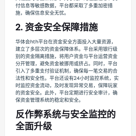
付信息等敏感数据，平台都采取了多重加密措
施，确保信息安全无忧。
2. 资金安全保障措施
华体会hth平台在资金安全方面投入大量资源，
建立了多层次的资金保障体系。平台采用银行级
别的资金隔离措施，将用户资金与平台运营资金
分开管理，避免资金被挪用或挤占。同时，平台
引入了多重支付验证机制，确保每一笔交易的合
法性和安全性。平台还设有24小时监控系统，实
时监控资金流动，及时发现异常交易，保障玩家
的资金安全。此外，平台定期进行安全审计，确
保资金管理系统的稳定和安全。
反作弊系统与安全监控的
全面升级