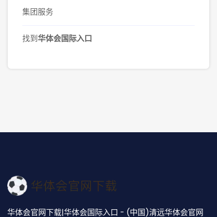
集团服务
找到
华体会国际入口
华体会官网下载|华体会国际入口 - (中国)清远华体会官网