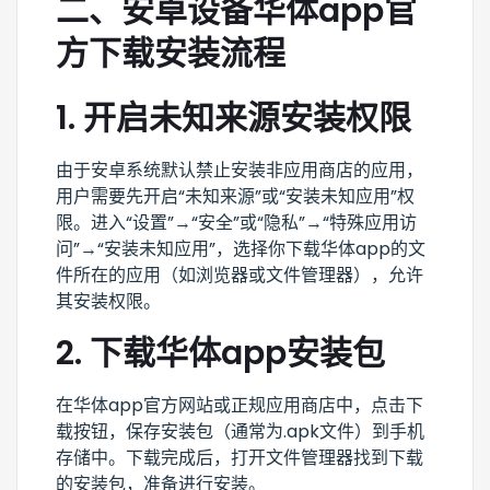
二、安卓设备华体app官
方下载安装流程
1. 开启未知来源安装权限
由于安卓系统默认禁止安装非应用商店的应用，
用户需要先开启“未知来源”或“安装未知应用”权
限。进入“设置”→“安全”或“隐私”→“特殊应用访
问”→“安装未知应用”，选择你下载华体app的文
件所在的应用（如浏览器或文件管理器），允许
其安装权限。
2. 下载华体app安装包
在华体app官方网站或正规应用商店中，点击下
载按钮，保存安装包（通常为.apk文件）到手机
存储中。下载完成后，打开文件管理器找到下载
的安装包，准备进行安装。