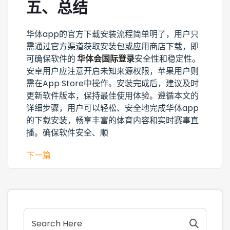
五、总结
华体app的官方下载安装流程简单明了，用户只
需通过官方渠道获取安装包或应用商店下载，即
可确保软件的
华体会国际登录
安全性和稳定性。
安卓用户应注意开启未知来源权限，苹果用户则
需在App Store中操作。安装完成后，建议及时
更新软件版本，保持最佳使用体验。遵循本文的
详细步骤，用户可以轻松、安全地完成华体app
的下载安装，畅享丰富的体育内容和实时赛事直
播。确保软件安全、顺
下一篇