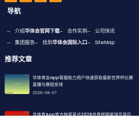
导航
介绍
华体会官网下载
合作实例
公司快讯
集团服务
找到
华体会国际入口
SiteMap
推荐文章
华体育会app客服助力用户快速获取最新世界杯比赛
直播与赛程安排
2026-08-07
华体育App官方独家采访2026世界杯明星球员背后
故事与赛场心路历程
2026-08-06