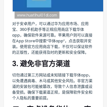
对于安卓用户，可以通过华为应用市场、应用
宝、360手机助手等正规应用商店下载华体
app，确保软件来源可靠。苹果用户则可以直接
在App Store中搜索“华体app”，点击获取并安
装。使用官方应用商店下载，不仅可以保证软件
的正版性，还能获得及时的更新和安全保障。
3. 避免非官方渠道
切勿通过第三方网站或未知链接下载华体app，
以免遭遇病毒、木马或其他安全风险。非官方渠
道的安装包可能被篡改，导致个人信息泄露或设
备受损。确保下载渠道正规，是保障软件安全和
个人隐私的重要前提。