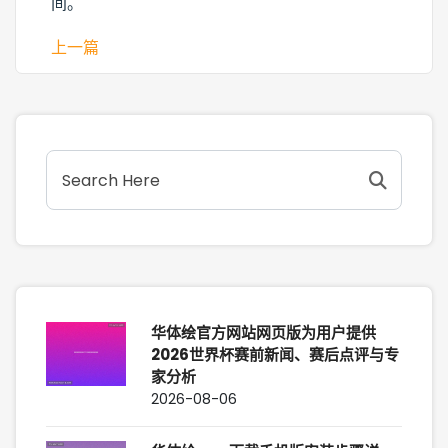
间。
上一篇
华体绘官方网站网页版为用户提供
2026世界杯赛前新闻、赛后点评与专
家分析
2026-08-06