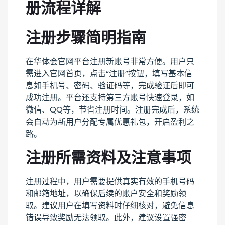
册流程详解
注册步骤简明指南
在华体会官网平台注册新账号非常方便。用户只
需进入官网首页，点击“注册”按钮，填写基本信
息如手机号、密码、验证码等，完成验证后即可
成功注册。平台还支持第三方账号快速登录，如
微信、QQ等，节省注册时间。注册完成后，系统
会自动为新用户分配专属优惠礼包，开启盈利之
路。
注册所需资料及注意事项
注册过程中，用户需要提供真实有效的手机号码
和邮箱地址，以确保后续的账户安全和奖励领
取。建议用户在填写资料时仔细核对，避免信息
错误导致奖励无法领取。此外，建议设置强密