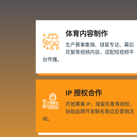
体育内容制作
生产赛事集锦、球星专访、幕后
花絮等视频内容，适配短视频平
台传播。
IP 授权合作
开放赛事 IP、球星形象等授权，
协助品牌开发联名周边及营销活
动。