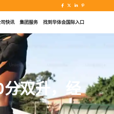
公司快讯
集团服务
找到
华体会国际入口
0分双升，经