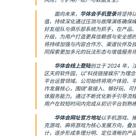
风险，守护用户账户与数据安全。
面向未来，
华体会手机登录
将坚持
值，持续深化通过压测与故障演练确保
好友组队与俱乐部系统为抓手，在产品
升级，为用户打造更具信赖感与安全感
将持续加强与内容合作方、渠道伙伴及
同探索更加多元的玩法形态与增值服务
华体会线上登陆
创立于 2024 年
区天府软件园，以“科技链接娱乐”为理
平台运营领域。公司始终将用户体验、
作发展核心，围绕“易接入、够好玩、可
体服务能力。通过不断优化新手引导流
用户在较短时间内完成从初识平台到熟
华体会网址官方地址
以手机游戏、
克游戏、麻将游戏为核心发展方向，叠
计，逐步形成条理分明、定位清晰的产