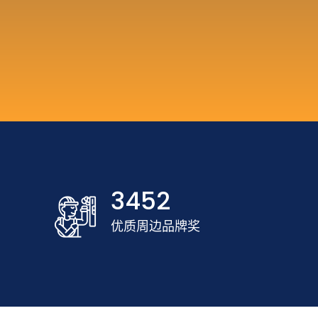
3452
优质周边品牌奖