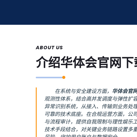
ABOUT US
介绍
华体会官网下
在系统与安全建设方面，
华体会官
观测性体系，结合高并发调度与弹性扩
异常识别系统，从接入、传输到业务处
可靠的技术底座。在合规运营方面，公
与流程审计，提供自我限制与理性娱乐
技术手段结合，对关键业务链路设置多