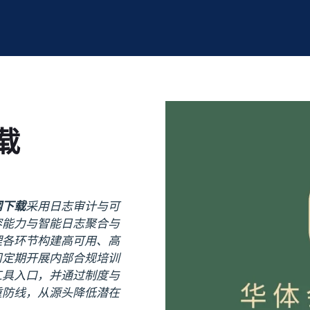
载
网下载
采用日志审计与可
容能力与智能日志聚合与
理各环节构建高可用、高
司定期开展内部合规培训
工具入口，并通过制度与
重防线，从源头降低潜在