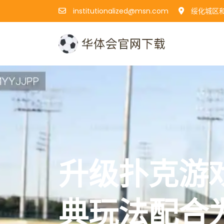
institutionalized@msn.com
绥化城区和
升级扑克游
典玩法配合