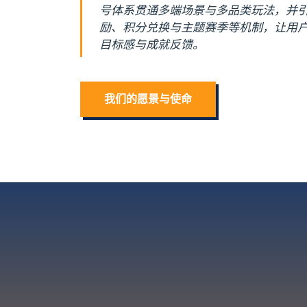
号体系贯通多端场景与多品类玩法，并
励、积分兑换与主题赛季等机制，让用
目标感与成就反馈。
我们的愿景与使命