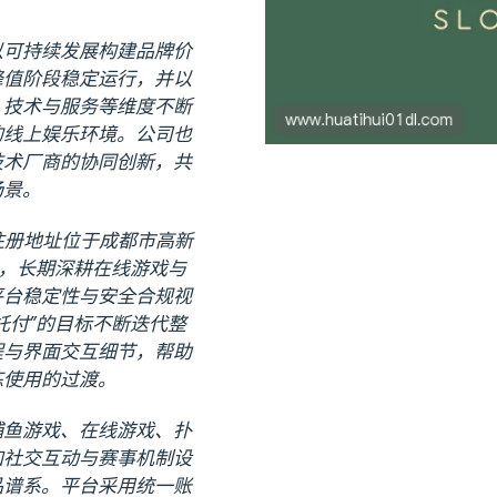
以可持续发展构建品牌价
峰值阶段稳定运行，并以
、技术与服务等维度不断
的线上娱乐环境。公司也
技术厂商的协同创新，共
场景。
，注册地址位于成都市高新
念，长期深耕在线游戏与
平台稳定性与安全合规视
托付”的目标不断迭代整
程与界面交互细节，帮助
练使用的过渡。
捕鱼游戏、在线游戏、扑
加社交互动与赛事机制设
品谱系。平台采用统一账